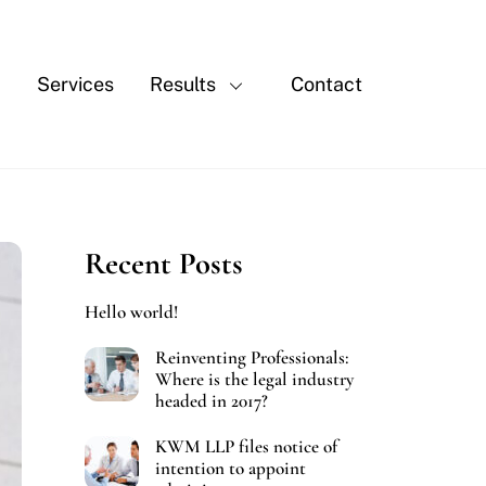
Services
Results
Contact
Recent Posts
Hello world!
Reinventing Professionals:
Where is the legal industry
headed in 2017?
KWM LLP files notice of
intention to appoint