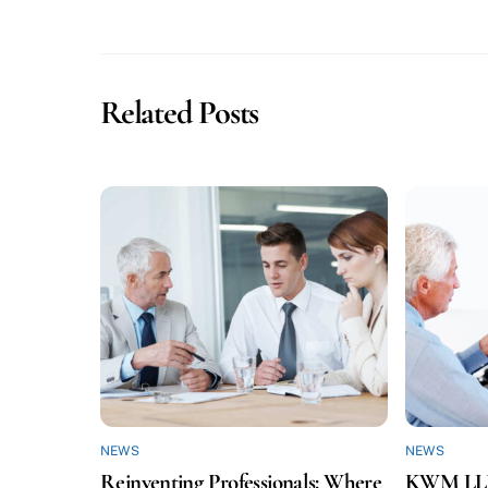
Related Posts
NEWS
NEWS
Reinventing Professionals: Where
KWM LLP f