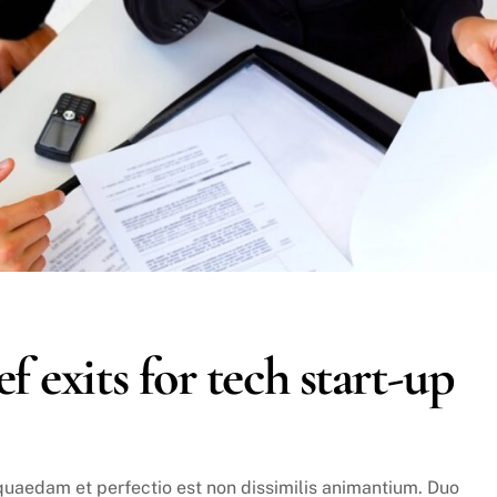
f exits for tech start-up
quaedam et perfectio est non dissimilis animantium. Duo