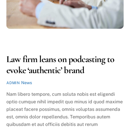
OCTOBER
14
2016
Law firm leans on podcasting to
evoke ‘authentic’ brand
News
ADMIN
Nam libero tempore, cum soluta nobis est eligendi
optio cumque nihil impedit quo minus id quod maxime
placeat facere possimus, omnis voluptas assumenda
est, omnis dolor repellendus. Temporibus autem
quibusdam et aut officiis debitis aut rerum