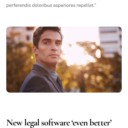
perferendis doloribus asperiores repellat.”
OCTOBER
21
2016
New legal software ‘even better’