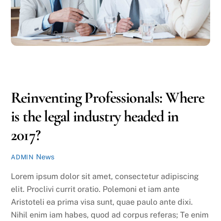
DECEMBER
28
2016
Reinventing Professionals: Where
is the legal industry headed in
2017?
News
ADMIN
Lorem ipsum dolor sit amet, consectetur adipiscing
elit. Proclivi currit oratio. Polemoni et iam ante
Aristoteli ea prima visa sunt, quae paulo ante dixi.
Nihil enim iam habes, quod ad corpus referas; Te enim