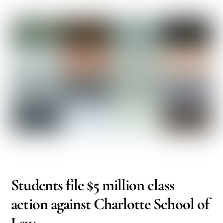
OCTOBER
1
2016
Students file $5 million class
action against Charlotte School of
Law