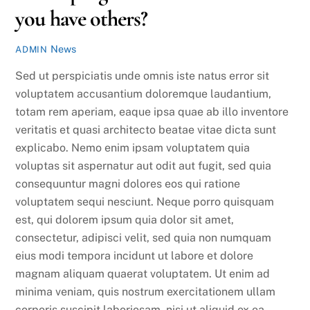
you have others?
News
ADMIN
Sed ut perspiciatis unde omnis iste natus error sit
voluptatem accusantium doloremque laudantium,
totam rem aperiam, eaque ipsa quae ab illo inventore
veritatis et quasi architecto beatae vitae dicta sunt
explicabo. Nemo enim ipsam voluptatem quia
voluptas sit aspernatur aut odit aut fugit, sed quia
consequuntur magni dolores eos qui ratione
voluptatem sequi nesciunt. Neque porro quisquam
est, qui dolorem ipsum quia dolor sit amet,
consectetur, adipisci velit, sed quia non numquam
eius modi tempora incidunt ut labore et dolore
magnam aliquam quaerat voluptatem. Ut enim ad
minima veniam, quis nostrum exercitationem ullam
corporis suscipit laboriosam, nisi ut aliquid ex ea