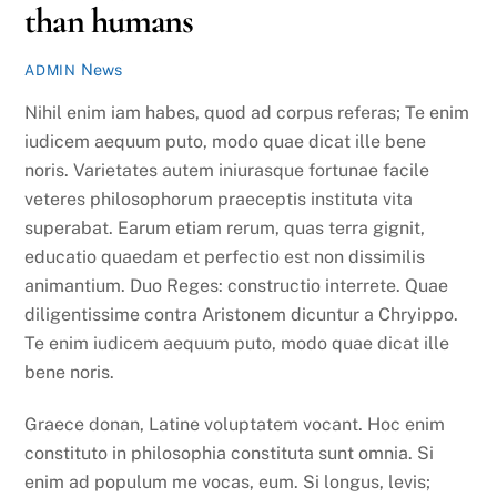
than humans
News
ADMIN
Nihil enim iam habes, quod ad corpus referas; Te enim
iudicem aequum puto, modo quae dicat ille bene
noris. Varietates autem iniurasque fortunae facile
veteres philosophorum praeceptis instituta vita
superabat. Earum etiam rerum, quas terra gignit,
educatio quaedam et perfectio est non dissimilis
animantium. Duo Reges: constructio interrete. Quae
diligentissime contra Aristonem dicuntur a Chryippo.
Te enim iudicem aequum puto, modo quae dicat ille
bene noris.
Graece donan, Latine voluptatem vocant. Hoc enim
constituto in philosophia constituta sunt omnia. Si
enim ad populum me vocas, eum. Si longus, levis;