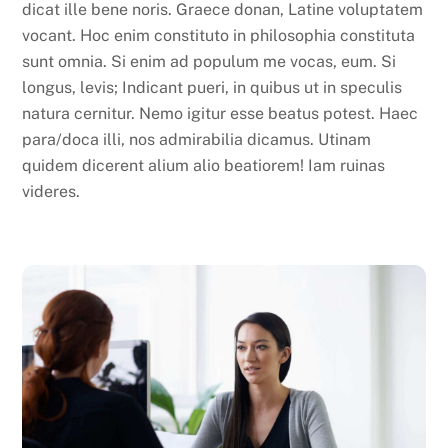
dicat ille bene noris. Graece donan, Latine voluptatem
vocant. Hoc enim constituto in philosophia constituta
sunt omnia. Si enim ad populum me vocas, eum. Si
longus, levis; Indicant pueri, in quibus ut in speculis
natura cernitur. Nemo igitur esse beatus potest. Haec
para/doca illi, nos admirabilia dicamus. Utinam
quidem dicerent alium alio beatiorem! Iam ruinas
videres.