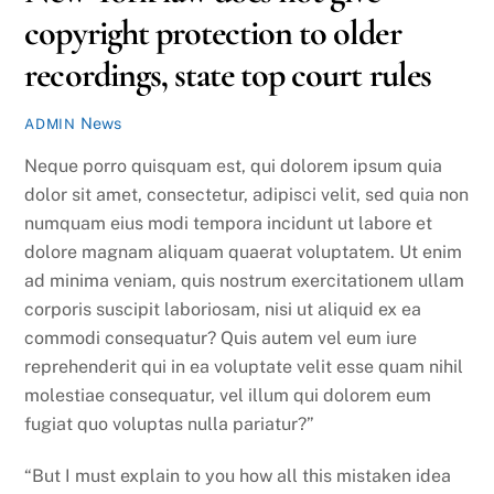
copyright protection to older
recordings, state top court rules
News
ADMIN
Neque porro quisquam est, qui dolorem ipsum quia
dolor sit amet, consectetur, adipisci velit, sed quia non
numquam eius modi tempora incidunt ut labore et
dolore magnam aliquam quaerat voluptatem. Ut enim
ad minima veniam, quis nostrum exercitationem ullam
corporis suscipit laboriosam, nisi ut aliquid ex ea
commodi consequatur? Quis autem vel eum iure
reprehenderit qui in ea voluptate velit esse quam nihil
molestiae consequatur, vel illum qui dolorem eum
fugiat quo voluptas nulla pariatur?”
“But I must explain to you how all this mistaken idea