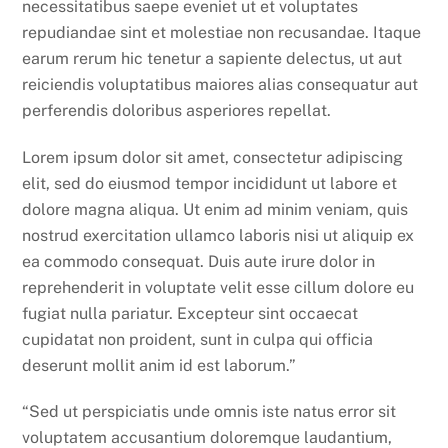
necessitatibus saepe eveniet ut et voluptates
repudiandae sint et molestiae non recusandae. Itaque
earum rerum hic tenetur a sapiente delectus, ut aut
reiciendis voluptatibus maiores alias consequatur aut
perferendis doloribus asperiores repellat.
Lorem ipsum dolor sit amet, consectetur adipiscing
elit, sed do eiusmod tempor incididunt ut labore et
dolore magna aliqua. Ut enim ad minim veniam, quis
nostrud exercitation ullamco laboris nisi ut aliquip ex
ea commodo consequat. Duis aute irure dolor in
reprehenderit in voluptate velit esse cillum dolore eu
fugiat nulla pariatur. Excepteur sint occaecat
cupidatat non proident, sunt in culpa qui officia
deserunt mollit anim id est laborum.”
“Sed ut perspiciatis unde omnis iste natus error sit
voluptatem accusantium doloremque laudantium,