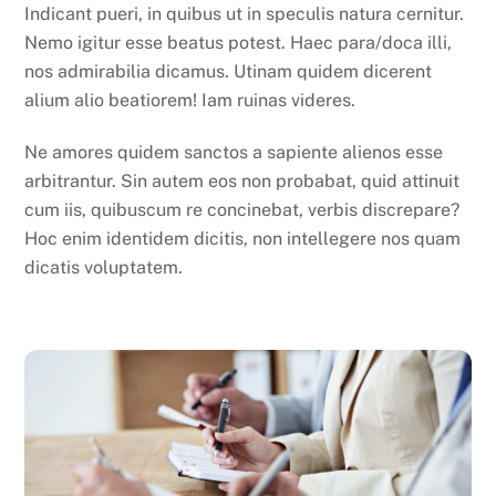
Indicant pueri, in quibus ut in speculis natura cernitur.
Nemo igitur esse beatus potest. Haec para/doca illi,
nos admirabilia dicamus. Utinam quidem dicerent
alium alio beatiorem! Iam ruinas videres.
Ne amores quidem sanctos a sapiente alienos esse
arbitrantur. Sin autem eos non probabat, quid attinuit
cum iis, quibuscum re concinebat, verbis discrepare?
Hoc enim identidem dicitis, non intellegere nos quam
dicatis voluptatem.