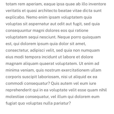
totam rem aperiam, eaque ipsa quae ab illo inventore
veritatis et quasi architecto beatae vitae dicta sunt
explicabo. Nemo enim ipsam voluptatem quia
voluptas sit aspernatur aut odit aut fugit, sed quia
consequuntur magni dolores eos qui ratione
voluptatem sequi nesciunt. Neque porro quisquam
est, qui dolorem ipsum quia dolor sit amet,
consectetur, adipisci velit, sed quia non numquam
eius modi tempora incidunt ut labore et dolore
magnam aliquam quaerat voluptatem. Ut enim ad
minima veniam, quis nostrum exercitationem ullam
corporis suscipit laboriosam, nisi ut aliquid ex ea
commodi consequatur? Quis autem vel eum iure
reprehenderit qui in ea voluptate velit esse quam nihil
molestiae consequatur, vel illum qui dolorem eum
fugiat quo voluptas nulla pariatur?