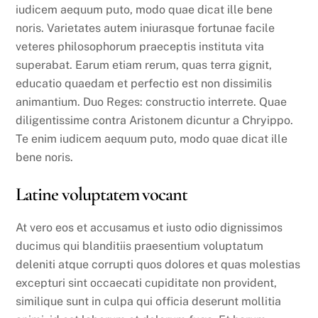
iudicem aequum puto, modo quae dicat ille bene
noris. Varietates autem iniurasque fortunae facile
veteres philosophorum praeceptis instituta vita
superabat. Earum etiam rerum, quas terra gignit,
educatio quaedam et perfectio est non dissimilis
animantium. Duo Reges: constructio interrete. Quae
diligentissime contra Aristonem dicuntur a Chryippo.
Te enim iudicem aequum puto, modo quae dicat ille
bene noris.
Latine voluptatem vocant
At vero eos et accusamus et iusto odio dignissimos
ducimus qui blanditiis praesentium voluptatum
deleniti atque corrupti quos dolores et quas molestias
excepturi sint occaecati cupiditate non provident,
similique sunt in culpa qui officia deserunt mollitia