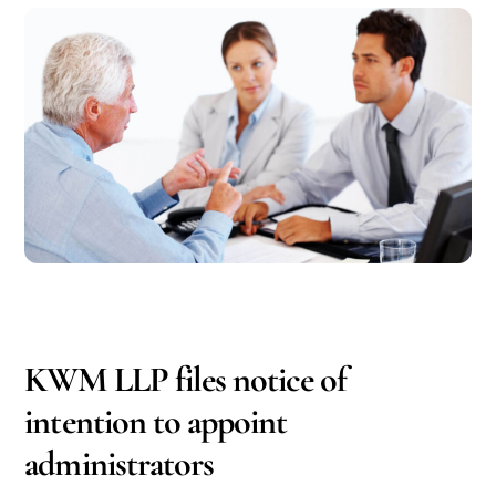
DECEMBER
18
2016
KWM LLP files notice of
intention to appoint
administrators