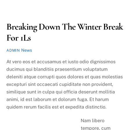
2
2016
Breaking Down The Winter Break
For 1Ls
News
ADMIN
At vero eos et accusamus et iusto odio dignissimos
ducimus qui blanditiis praesentium voluptatum
deleniti atque corrupti quos dolores et quas molestias
excepturi sint occaecati cupiditate non provident,
similique sunt in culpa qui officia deserunt mollitia
animi, id est laborum et dolorum fuga. Et harum
quidem rerum facilis est et expedita distinctio.
Nam libero
tempore, cum