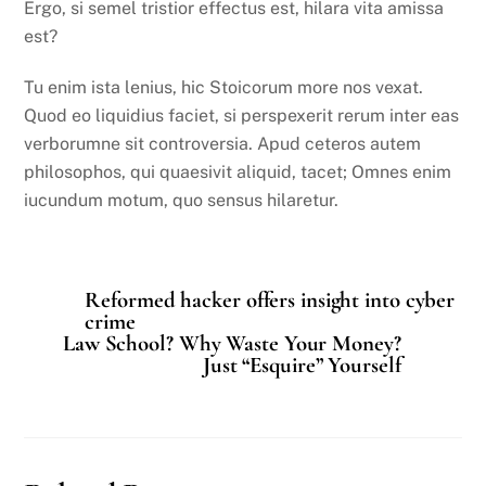
Ergo, si semel tristior effectus est, hilara vita amissa
est?
Tu enim ista lenius, hic Stoicorum more nos vexat.
Quod eo liquidius faciet, si perspexerit rerum inter eas
verborumne sit controversia. Apud ceteros autem
philosophos, qui quaesivit aliquid, tacet; Omnes enim
iucundum motum, quo sensus hilaretur.
Reformed hacker offers insight into cyber
crime
Law School? Why Waste Your Money?
Just “Esquire” Yourself